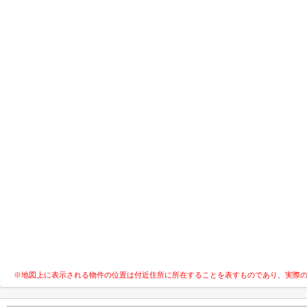
※地図上に表示される物件の位置は付近住所に所在することを表すものであり、実際