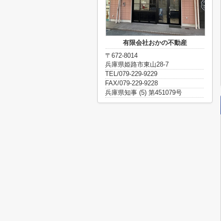
有限会社おかの不動産
〒672-8014
兵庫県姫路市東山28-7
TEL/079-229-9229
FAX/079-229-9228
兵庫県知事 (5) 第451079号