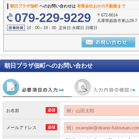
朝日プラザ佃町
へのお問い合わせは
有限会社おかの不動産まで
079-229-9229
〒672-8014
兵庫県姫路市東山28-7
10：00～18：00 定休日:水曜日 日曜日
朝日プラザ佃町
へのお問い合わせ
お名前
必須
メールアドレス
必須