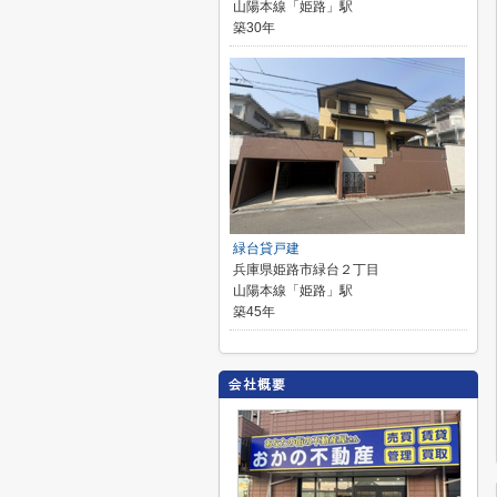
山陽本線「姫路」駅
築30年
緑台貸戸建
兵庫県姫路市緑台２丁目
山陽本線「姫路」駅
築45年