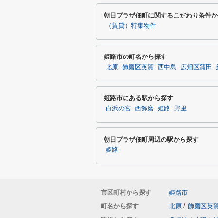
朝日プラザ佃町に関するこだわり条件か
（賃貸）特集物件
姫路市の町名から探す
北原
飾磨区英賀
西中島
広畑区蒲田
姫路市にある駅から探す
白浜の宮
西飾磨
姫路
野里
朝日プラザ佃町周辺の駅から探す
姫路
市区町村から探す
姫路市
町名から探す
北原
/
飾磨区英