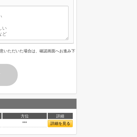
意いただいた場合は、確認画面へお進み下
す
方位
詳細
***
詳細を見る