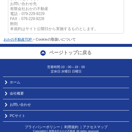
お問い合わせ先
有限会社おかの不動産
電話：079-229-9229
FAX：079-229-9228
附則
本規約はサイト公開日から実施するものとします。
おかの不動産TOP
>
Cookieの取扱いについて
ページトップに戻る
営業時間:10：00～18：00
定休日:水曜日 日曜日
ホーム
会社概要
お問い合わせ
PCサイト
プライバシーポリシー
利用規約
｜アクセスマップ
｜
Copyright(c) 有限会社おかの不動産 All rights reserved.