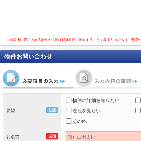
※地図上に表示される物件の位置は付近住所に所在することを表すものであり、実際
物件お問い合わせ
物件の詳細を知りたい
要望
任意
現地を見たい
その他
お名前
必須