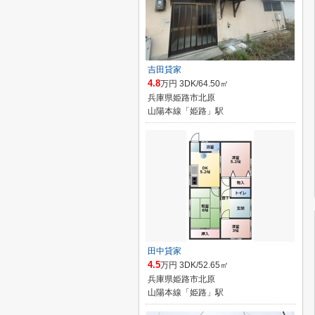
吉田貸家
4.8
万円 3DK/64.50㎡
兵庫県姫路市北原
山陽本線「姫路」駅
田中貸家
4.5
万円 3DK/52.65㎡
兵庫県姫路市北原
山陽本線「姫路」駅