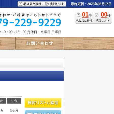
最終更新：2026年08月07日
01
00
件
件
最近見た物件
検討リスト
10：00～18：00
定休日：水曜日 日曜日
金
礼金
ヶ月
1ヶ月