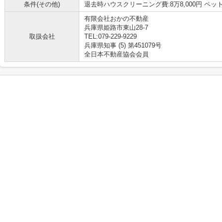
条件(その他)
退去時ハウスクリーニング費:8万8,000円 ペット
有限会社おかの不動産
兵庫県姫路市東山28-7
取扱会社
TEL:079-229-9229
兵庫県知事 (5) 第451079号
全日本不動産協会会員