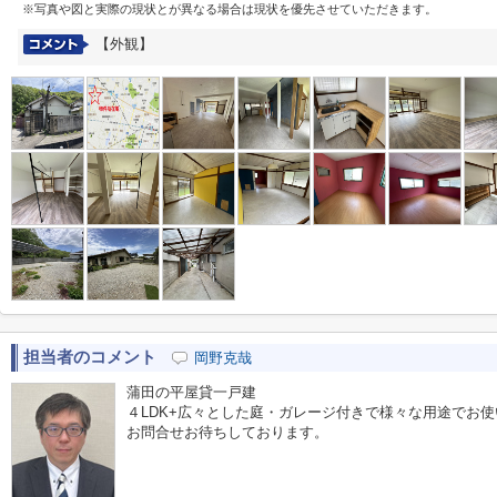
※写真や図と実際の現状とが異なる場合は現状を優先させていただきます。
【外観】
担当者のコメント
岡野克哉
蒲田の平屋貸一戸建
４LDK+広々とした庭・ガレージ付きで様々な用途でお
お問合せお待ちしております。