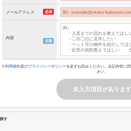
メールアドレス
必須
内容
任意
※
利用規約
及び
プライバシーポリシー
を必ずお読みください。左記内容に同
さい。
未入力項目がありま
探す