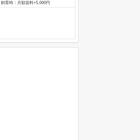
飼育時：月額賃料+5,000円