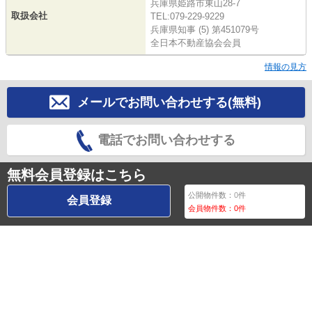
兵庫県姫路市東山28-7
取扱会社
TEL:079-229-9229
兵庫県知事 (5) 第451079号
全日本不動産協会会員
情報の見方
メールでお問い合わせする(無料)
電話でお問い合わせする
無料会員登録はこちら
公開物件数：
0
件
会員登録
会員物件数：
0
件