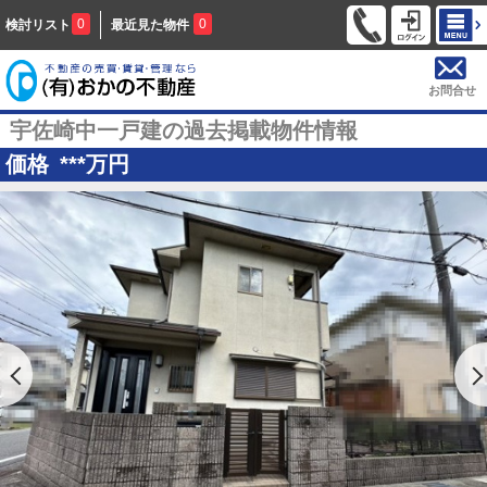
0
0
検討リスト
最近見た物件
お問合せ
宇佐崎中一戸建の過去掲載物件情報
価格
***
万円