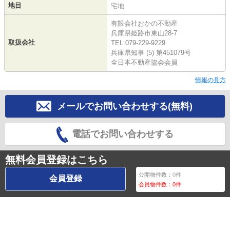
地目
宅地
有限会社おかの不動産
兵庫県姫路市東山28-7
取扱会社
TEL:079-229-9229
兵庫県知事 (5) 第451079号
全日本不動産協会会員
情報の見方
メールでお問い合わせする(無料)
電話でお問い合わせする
無料会員登録はこちら
公開物件数：
0
件
会員登録
会員物件数：
0
件