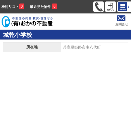
0
0
検討リスト
最近見た物件
お問合せ
城乾小学校
所在地
兵庫県姫路市南八代町