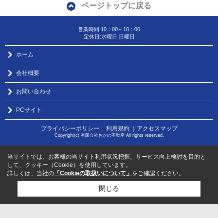
ページトップに戻る
営業時間:10：00～18：00
定休日:水曜日 日曜日
ホーム
会社概要
お問い合わせ
PCサイト
プライバシーポリシー
利用規約
｜アクセスマップ
｜
Copyright(c) 有限会社おかの不動産 All rights reserved.
当サイトでは、お客様の当サイト利用状況把握、サービス向上検討を目的と
して、クッキー（Cookie）を使用しています。
詳しくは、当社の
「Cookieの取扱いについて」
をご確認ください。
閉じる