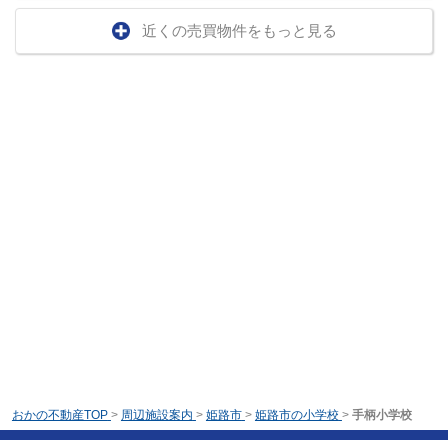
近くの売買物件をもっと見る
おかの不動産TOP
>
周辺施設案内
>
姫路市
>
姫路市の小学校
>
手柄小学校