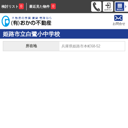
0
0
検討リスト
最近見た物件
お問合せ
姫路市立白鷺小中学校
所在地
兵庫県姫路市本町68-52