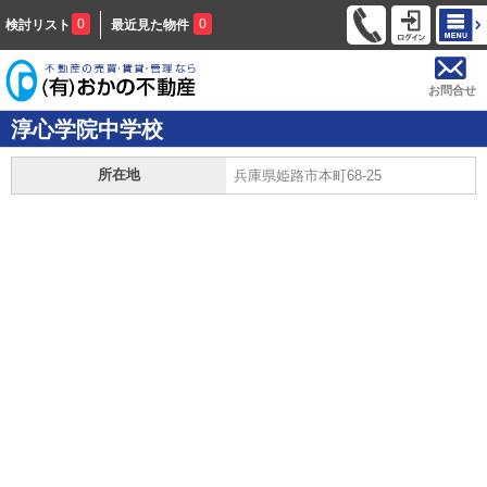
0
0
検討リスト
最近見た物件
お問合せ
淳心学院中学校
所在地
兵庫県姫路市本町68-25