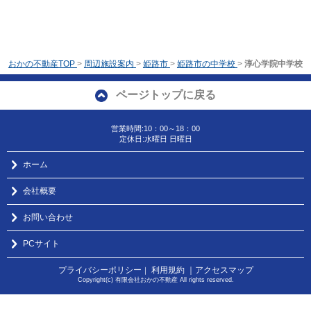
おかの不動産TOP
>
周辺施設案内
>
姫路市
>
姫路市の中学校
>
淳心学院中学校
ページトップに戻る
営業時間:10：00～18：00
定休日:水曜日 日曜日
ホーム
会社概要
お問い合わせ
PCサイト
プライバシーポリシー
利用規約
｜アクセスマップ
｜
Copyright(c) 有限会社おかの不動産 All rights reserved.