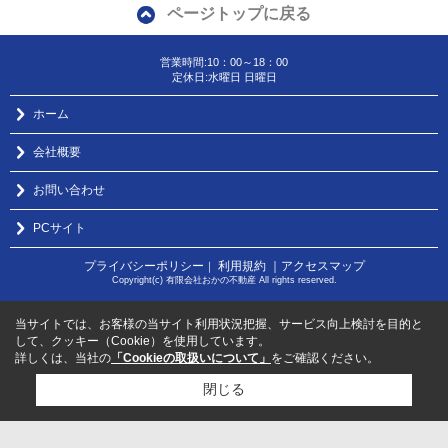
ページトップに戻る
営業時間:10：00～18：00
定休日:水曜日 日曜日
ホーム
会社概要
お問い合わせ
PCサイト
プライバシーポリシー
利用規約
｜アクセスマップ
｜
Copyright(c) 有限会社おかの不動産 All rights reserved.
当サイトでは、お客様の当サイト利用状況把握、サービス向上検討を目的と
して、クッキー（Cookie）を使用しています。
詳しくは、当社の
「Cookieの取扱いについて」
をご確認ください。
閉じる