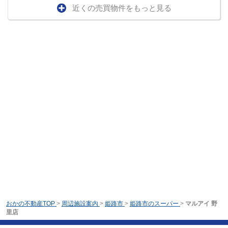
近くの売買物件をもっと見る
おかの不動産TOP
>
周辺施設案内
>
姫路市
>
姫路市のスーパー
>
マルアイ 野
里店