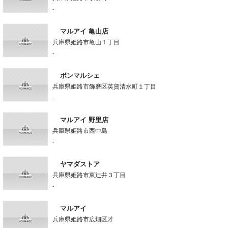
-
マルアイ 亀山店
兵庫県姫路市亀山１丁目
-
ボンマルシェ
兵庫県姫路市飾磨区英賀清水町１丁目
-
マルアイ 野里店
兵庫県姫路市西中島
-
ヤマダストア
兵庫県姫路市東辻井３丁目
-
マルアイ
兵庫県姫路市広畑区才