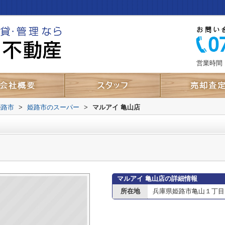
営業時間：
姫路市
>
姫路市のスーパー
>
マルアイ 亀山店
マルアイ 亀山店の詳細情報
所在地
兵庫県姫路市亀山１丁目10