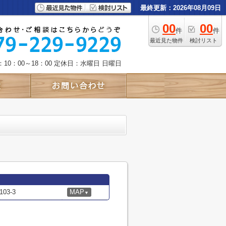
最終更新：2026年08月09日
00
00
件
件
最近見た物件
検討リスト
10：00～18：00
定休日：水曜日 日曜日
3-3
MAP
▼