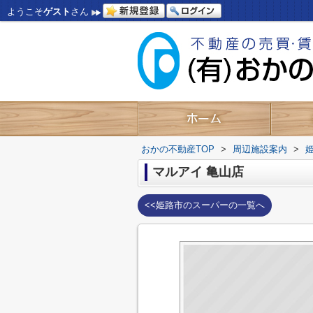
ようこそ
ゲスト
さん
おかの不動産TOP
>
周辺施設案内
>
マルアイ 亀山店
<<姫路市のスーパーの一覧へ