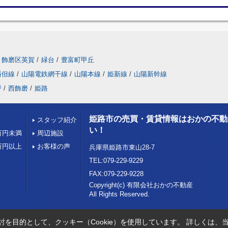
飾磨区英賀
/
緑台
/
豊富町甲丘
播但線
/
山陽電鉄網干線
/
山陽本線
/
姫新線
/
山陽新幹線
野
/
西飾磨
/
姫路
姫路市の売買・賃貸情報はおかの不動
スタッフ紹介
い！
万円未満
周辺施設
万円以上
お客様の声
兵庫県姫路市東山28-7
TEL:079-229-9229
FAX:079-229-9228
Copyright(c) 有限会社おかの不動産
All Rights Reserved.
を目的として、クッキー（Cookie）を使用しています。
詳しくは、