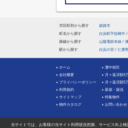
市区町村から探す
姫路市
町名から探す
白浜町宇佐崎中
/
路線から探す
山陽電鉄本線
/
駅から探す
白浜の宮
/
仁豊
ホーム
灘中校区
会社概要
月々返済額5
プライバシーポリシー
月々返済額5
利用規約
新築・築浅
サイトマップ
特集物件
物件カタログ
お問い合わせ
当サイトでは、お客様の当サイト利用状況把握、サービス向上検討