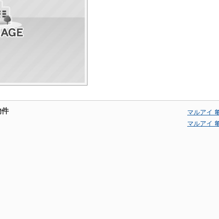
物件
マルアイ 
マルアイ 