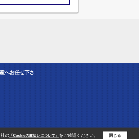
産へお任せ下さ
当社の
をご確認ください。
閉じる
「Cookieの取扱いについて」