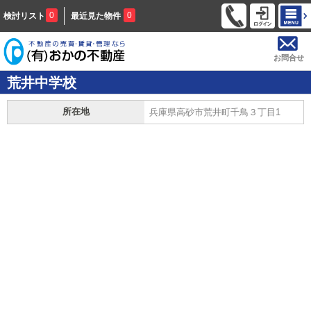
0
0
検討リスト
最近見た物件
お問合せ
荒井中学校
所在地
兵庫県高砂市荒井町千鳥３丁目1