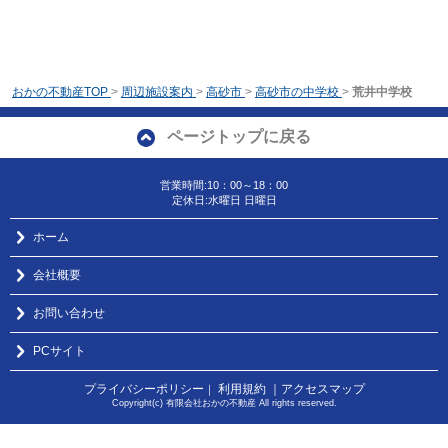
おかの不動産TOP
>
周辺施設案内
>
高砂市
>
高砂市の中学校
>
荒井中学校
ページトップに戻る
営業時間:10：00～18：00
定休日:水曜日 日曜日
ホーム
会社概要
お問い合わせ
PCサイト
プライバシーポリシー
利用規約
｜アクセスマップ
｜
Copyright(c) 有限会社おかの不動産 All rights reserved.