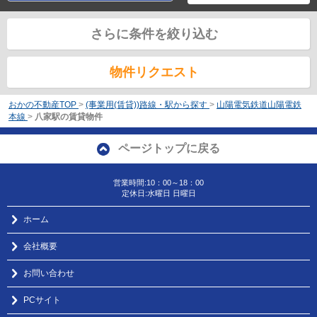
さらに条件を絞り込む
物件リクエスト
おかの不動産TOP
>
(事業用(賃貸))路線・駅から探す
>
山陽電気鉄道山陽電鉄
本線
>
八家駅の賃貸物件
ページトップに戻る
営業時間:10：00～18：00
定休日:水曜日 日曜日
ホーム
会社概要
お問い合わせ
PCサイト