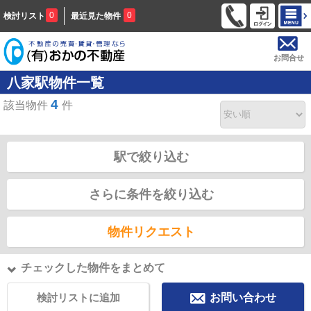
0
0
検討リスト
最近見た物件
お問合せ
八家駅物件一覧
4
該当物件
件
駅で絞り込む
さらに条件を絞り込む
物件リクエスト
チェックした物件をまとめて
検討リストに追加
お問い合わせ