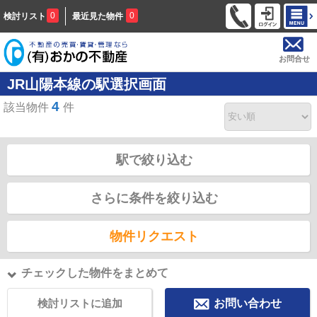
0
0
検討リスト
最近見た物件
お問合せ
JR山陽本線の駅選択画面
4
該当物件
件
駅で絞り込む
さらに条件を絞り込む
物件リクエスト
チェックした物件をまとめて
検討リストに追加
お問い合わせ