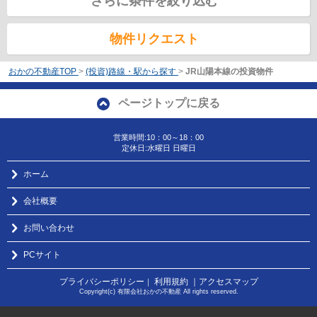
さらに条件を絞り込む
物件リクエスト
おかの不動産TOP
>
(投資)路線・駅から探す
>
JR山陽本線の投資物件
ページトップに戻る
営業時間:10：00～18：00
定休日:水曜日 日曜日
ホーム
会社概要
お問い合わせ
PCサイト
プライバシーポリシー
利用規約
｜アクセスマップ
｜
Copyright(c) 有限会社おかの不動産 All rights reserved.