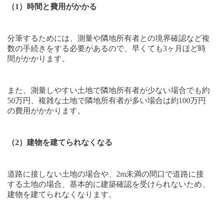
（
1
）時間と費用がかかる
分筆するためには、測量や隣地所有者との境界確認など複
数の手続きをする必要があるので、早くても
3
ヶ月ほど時
間がかかります。
また、測量しやすい土地で隣地所有者が少ない場合でも約
50
万円、複雑な土地で隣地所有者が多い場合は約
100
万円
の費用がかかります。
（
2
）建物を建てられなくなる
道路に接しない土地の場合や、
2m
未満の間口で道路に接
する土地の場合、基本的に建築確認を受けられないため、
建物を建てられなくなります。