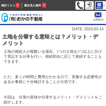
0
0
検討リスト
最近見た物件
お問合せ
DATE: 2023-03-14
土地を分筆する意味とは？メリット・デ
メリット
土地の相続人が複数いる場合、
1
つの土地を
2
つ以上に分け
て登記する分筆を行い、相続割合に応じて相続することも
できます。
ただ、多くの時間と費用がかかるので、実施する必要性が
あるか事前に十分検討することが大切です。
今回は、分筆の意味や分筆するメリット・デメリットをご
紹介します。