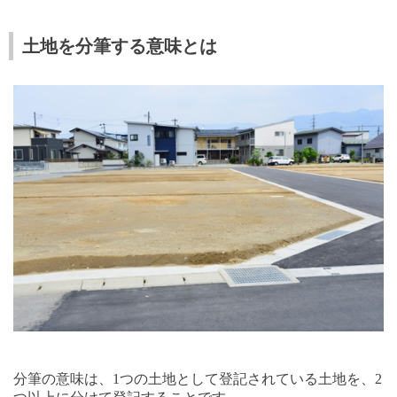
土地を分筆する意味とは
分筆の意味は、
1
つの土地として登記されている土地を、
2