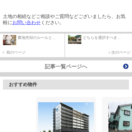
土地の相続などご相談やご質問などございましたら、お気
軽に
お問い合わせ
ください。
農地売却のルールと...
どちらを選択すべき...
＜ 前のページ
＞次のページ
記事一覧ページへ
おすすめ物件